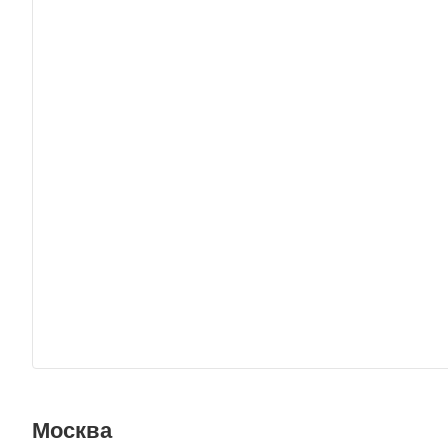
Москва