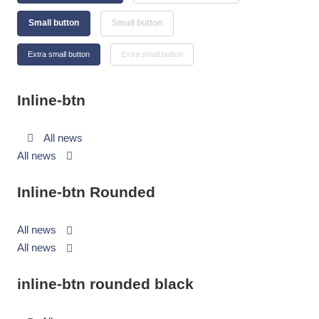
Small button
Small button
Extra small button
Extra small button
Inline-btn
All news
All news
Inline-btn Rounded
All news
All news
inline-btn rounded black