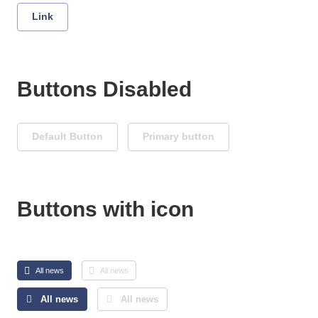
Link
Buttons Disabled
Default Button
Primary button
Buttons with icon
All news
All news
All news
All news