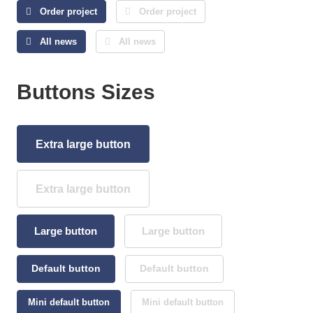
Order project
Order project
All news
All news
Buttons Sizes
Extra large button
Extra large button
Large button
Large button
Default button
Default button
Mini default button
Mini default button