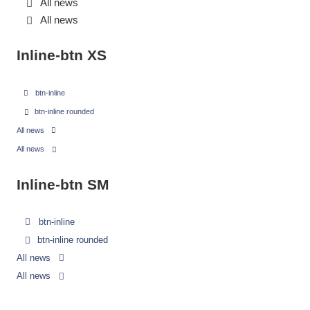
All news
All news
Inline-btn XS
btn-inline
btn-inline rounded
All news
All news
Inline-btn SM
btn-inline
btn-inline rounded
All news
All news